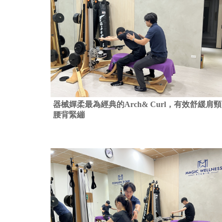
器械嬋柔最為經典的Arch& Curl，有效舒緩肩頸
腰背緊繃